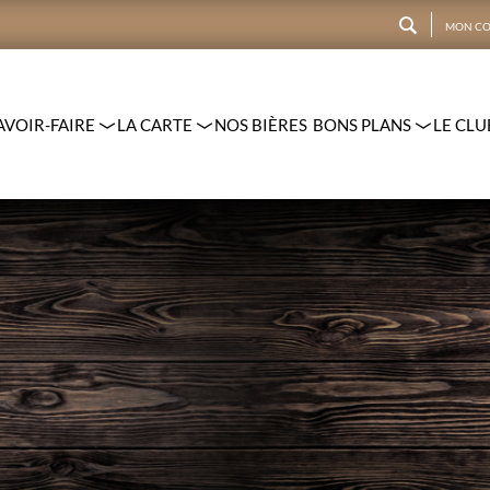
MON CO
CRÉER UN COMPTE
AVOIR-FAIRE
LA CARTE
NOS BIÈRES
BONS PLANS
LE CLU