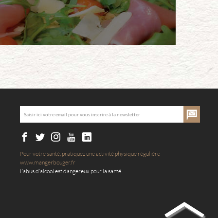
Pour votre santé, pratiquez une activité physique régulière
www.mangerbouger.fr
L’abus d’alcool est dangereux pour la santé