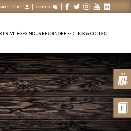
MPTE FIDÉLITÉ
CONTACT
B PRIVILÈGES
NOUS REJOINDRE
CLICK & COLLECT