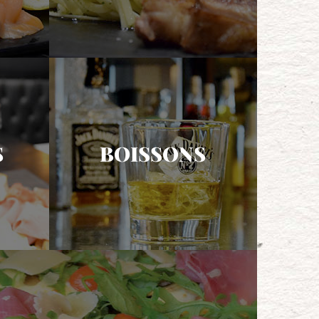
S
BOISSONS