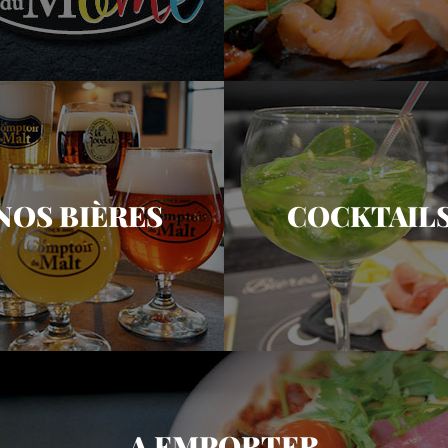
NOS BIÈRES
COCKTAIL
A EMPORTER