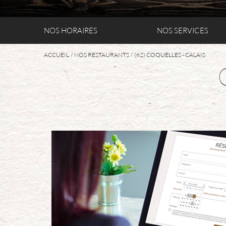
NOS HORAIRES
NOS SERVICES
ACCUEIL
NOS RESTAURANTS
(62) COQUELLES - CALAIS