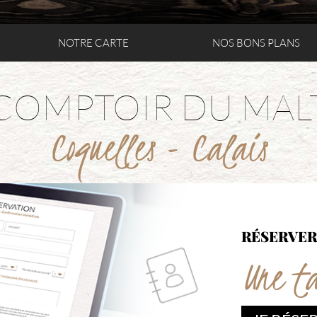
NOTRE CARTE
NOS BONS PLANS
COMPTOIR DU MAL
Coquelles - Calais
RÉSERVER
Une t