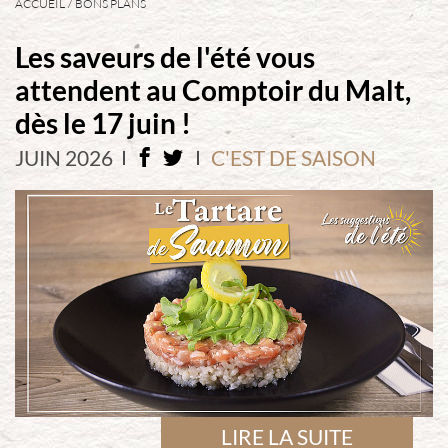
ACCUEIL
BONS PLANS
Les saveurs de l'été vous
attendent au Comptoir du Malt,
dès le 17 juin !
JUIN 2026
C'EST DE SAISON
LIRE LA SUITE