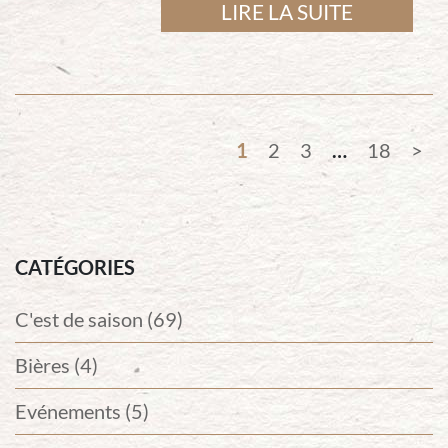
LIRE LA SUITE
1
2
3
…
18
CATÉGORIES
C'est de saison (69)
Bières (4)
Evénements (5)