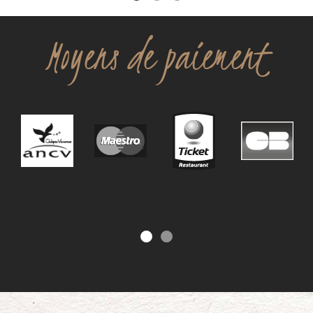
Moyens de paiement