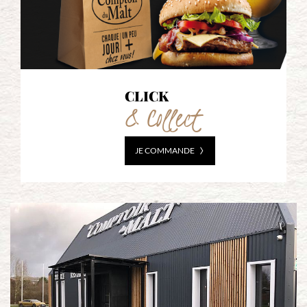
CLICK
& Collect
JE COMMANDE