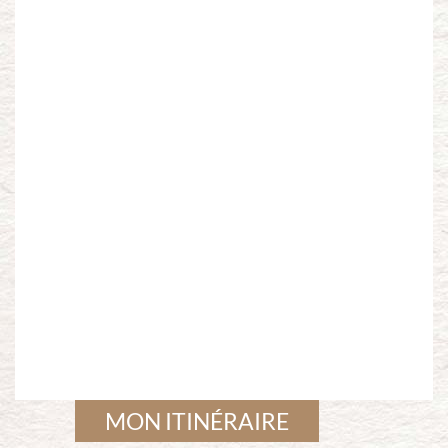
MON ITINÉRAIRE