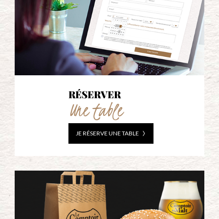
RÉSERVER
Une table
JE RÉSERVE UNE TABLE