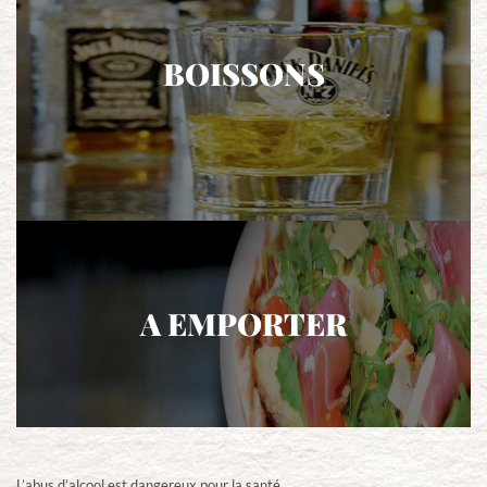
BOISSONS
A EMPORTER
L’abus d’alcool est dangereux pour la santé.