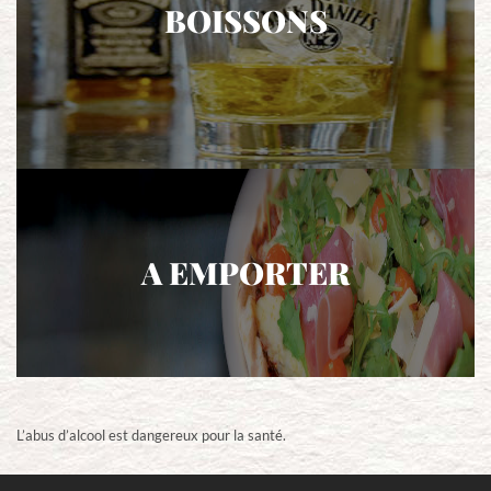
BOISSONS
A EMPORTER
L’abus d’alcool est dangereux pour la santé.