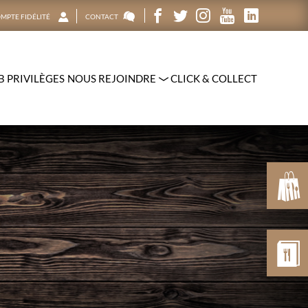
MPTE FIDÉLITÉ
CONTACT
B PRIVILÈGES
NOUS REJOINDRE
CLICK & COLLECT