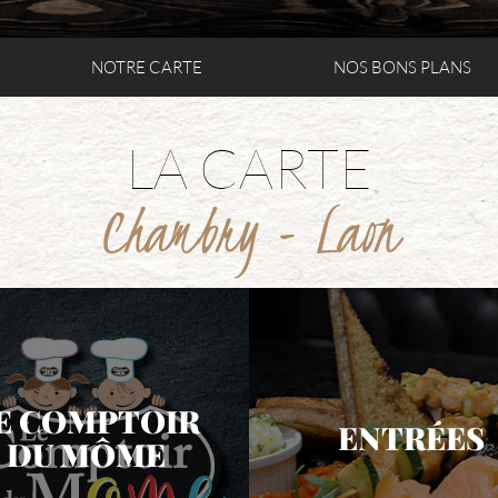
NOTRE CARTE
NOS BONS PLANS
LA CARTE
Chambry - Laon
E COMPTOIR
ENTRÉES
DU MÔME