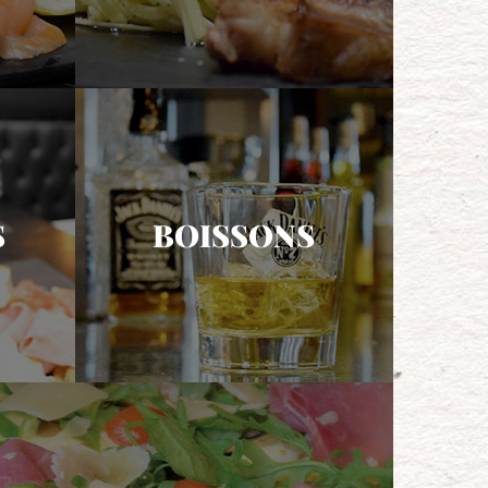
S
BOISSONS