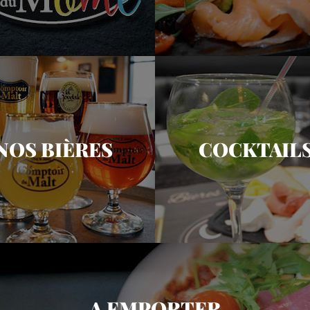
NOS BIÈRES
COCKTAIL
A EMPORTER