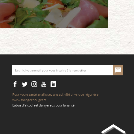
Pour votre santé, pratiquez une activité physique régulière
www.mangerbouger.fr
L’abus d’alcool est dangereux pour la santé