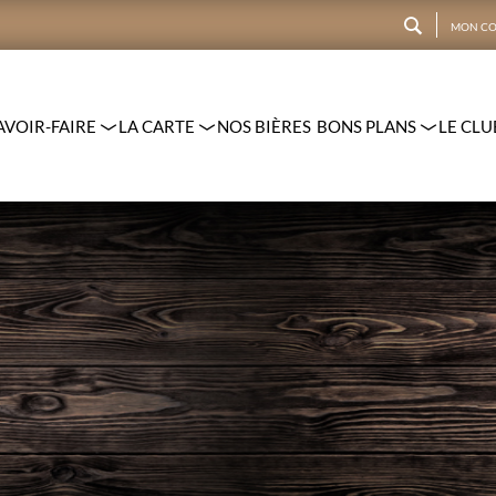
MON CO
CRÉER UN COMPTE
AVOIR-FAIRE
LA CARTE
NOS BIÈRES
BONS PLANS
LE CLU