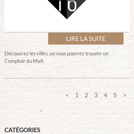
LIRE LA SUITE
Découvrez les villes, où vous pourrez trouver un
Comptoir du Malt.
1
2
3
4
5
CATÉGORIES