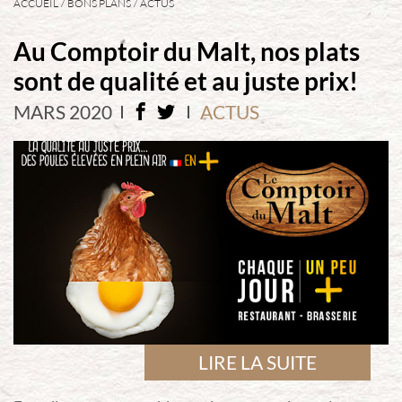
ACCUEIL
BONS PLANS
ACTUS
Au Comptoir du Malt, nos plats
sont de qualité et au juste prix!
MARS 2020
ACTUS
LIRE LA SUITE