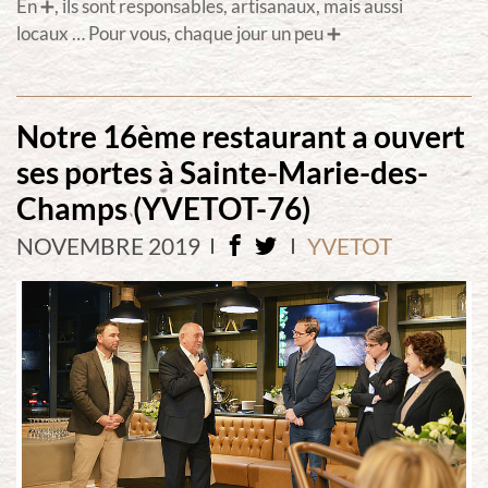
En ➕, ils sont responsables, artisanaux, mais aussi
locaux … Pour vous, chaque jour un peu ➕
Notre 16ème restaurant a ouvert
ses portes à Sainte-Marie-des-
Champs (YVETOT-76)
NOVEMBRE 2019
YVETOT