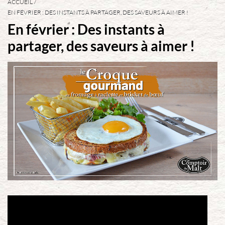
ACCUEIL
EN FÉVRIER : DES INSTANTS À PARTAGER, DES SAVEURS À AIMER !
En février : Des instants à
partager, des saveurs à aimer !